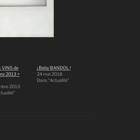
x VINS de
¡ Baby BANDOL !
re 2013 +
24 mai 2018
Dans "Actualité"
mbre 2013
tualité"