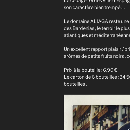
Le cépage roi des vins d’Espag
son caractère bien trempé …
Le domaine ALIAGA reste une p
des Bardenias , le terroir le plu
atlantiques et méditerranéenne
Un excellent rapport plaisir / pr
arômes de petits fruits noirs , 
Prix à la bouteille : 6,90 €
Le carton de 6 bouteilles : 34,5
bouteilles .