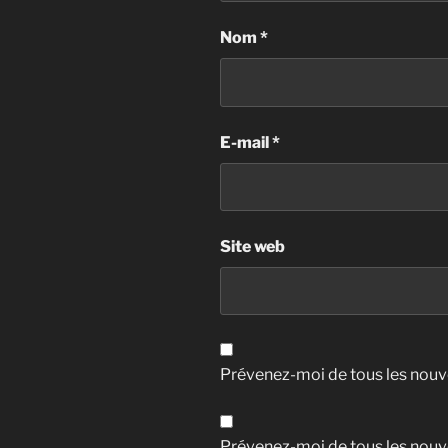
Nom
*
E-mail
*
Site web
Prévenez-moi de tous les nouv
Prévenez-moi de tous les nouve