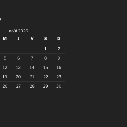
S
août 2026
M
J
V
S
D
1
2
5
6
7
8
9
12
13
14
15
16
19
20
21
22
23
26
27
28
29
30