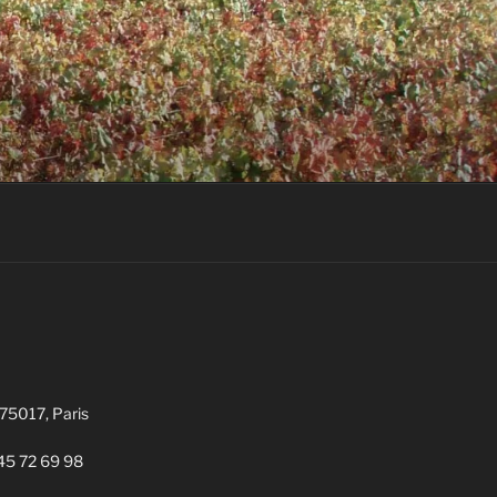
 75017, Paris
1 45 72 69 98