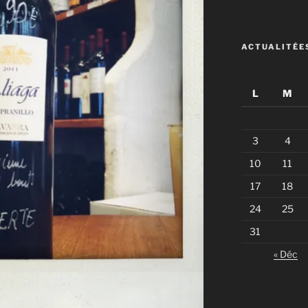
ACTUALITÉE
L
M
3
4
10
11
17
18
24
25
31
« Déc