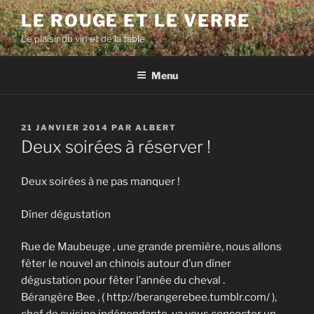
Aller
LE ROUGE ET LE VERRE
au
Le plaisir du vin et de la table
contenu
principal
Menu
PUBLIÉ
21 JANVIER 2014
PAR
ALBERT
LE
Deux soirées à réserver !
Deux soirées à ne pas manquer !
Dîner dégustation
Rue de Maubeuge , une grande première, nous allons
fêter le nouvel an chinois autour d’un dîner
dégustation pour fêter l’année du cheval .
Bérangère Bee , ( http://berangerebee.tumblr.com/ ),