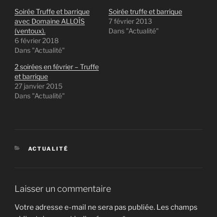
Soirée Truffe et barrique
Soirée truffe et barrique
avec Domaine ALLOÏS
7 février 2013
(ventoux).
Dans "Actualité"
6 février 2018
Dans "Actualité"
2 soirées en février – Truffe
et barrique
27 janvier 2015
Dans "Actualité"
CATÉGORIES
ACTUALITÉ
Laisser un commentaire
Votre adresse e-mail ne sera pas publiée.
Les champs