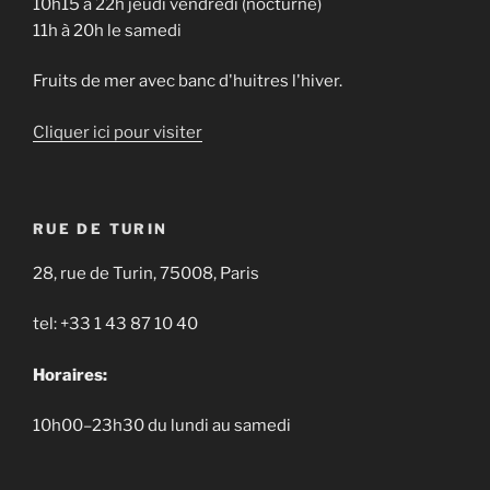
10h15 à 22h jeudi vendredi (nocturne)
11h à 20h le samedi
Fruits de mer avec banc d'huitres l'hiver.
Cliquer ici pour visiter
RUE DE TURIN
28, rue de Turin, 75008, Paris
tel: +33 1 43 87 10 40
Horaires:
10h00–23h30 du lundi au samedi