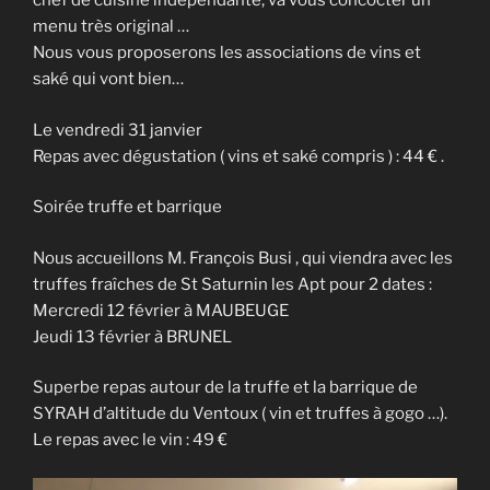
chef de cuisine indépendante, va vous concocter un
menu très original …
Nous vous proposerons les associations de vins et
saké qui vont bien…
Le vendredi 31 janvier
Repas avec dégustation ( vins et saké compris ) : 44 € .
Soirée truffe et barrique
Nous accueillons M. François Busi , qui viendra avec les
truffes fraîches de St Saturnin les Apt pour 2 dates :
Mercredi 12 février à MAUBEUGE
Jeudi 13 février à BRUNEL
Superbe repas autour de la truffe et la barrique de
SYRAH d’altitude du Ventoux ( vin et truffes à gogo …).
Le repas avec le vin : 49 €