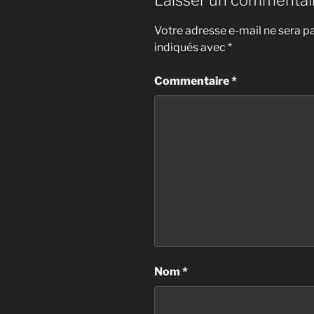
Laisser un commentai
Votre adresse e-mail ne sera pa
indiqués avec
*
Commentaire
*
Nom
*