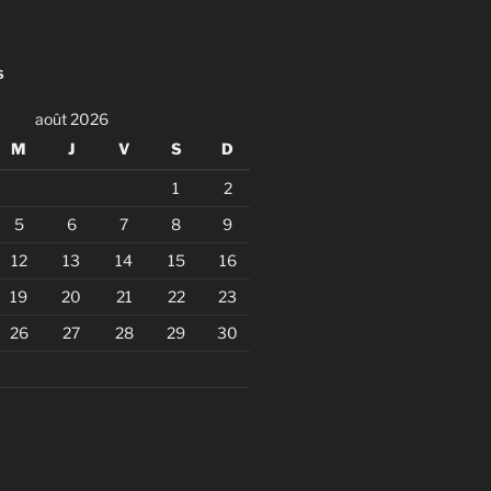
S
août 2026
M
J
V
S
D
1
2
5
6
7
8
9
12
13
14
15
16
19
20
21
22
23
26
27
28
29
30