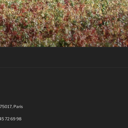
 75017, Paris
1 45 72 69 98