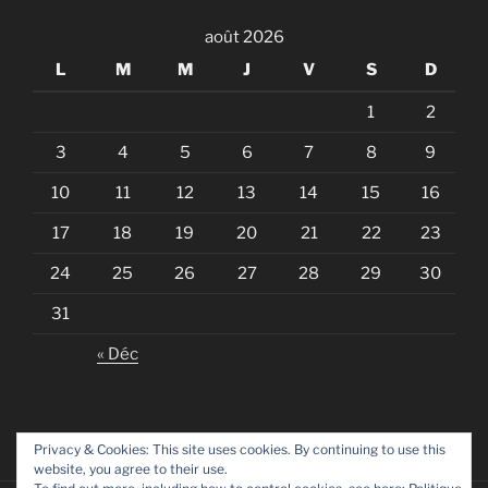
août 2026
L
M
M
J
V
S
D
1
2
3
4
5
6
7
8
9
10
11
12
13
14
15
16
17
18
19
20
21
22
23
24
25
26
27
28
29
30
31
« Déc
Privacy & Cookies: This site uses cookies. By continuing to use this
website, you agree to their use.