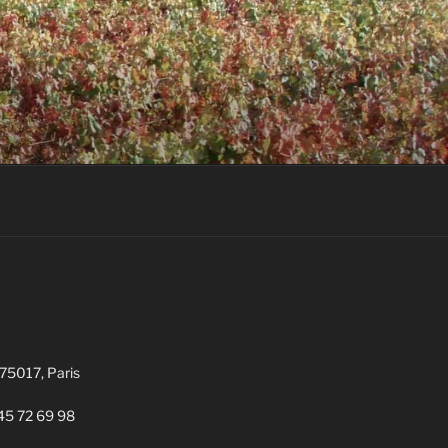
 75017, Paris
1 45 72 69 98