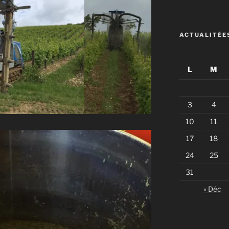
ACTUALITÉE
L
M
3
4
10
11
17
18
24
25
31
« Déc