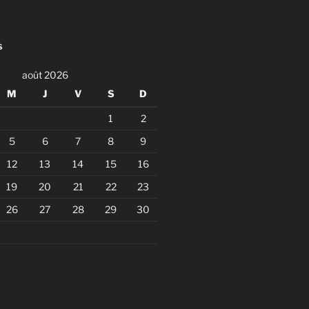
S
août 2026
M
J
V
S
D
1
2
5
6
7
8
9
12
13
14
15
16
19
20
21
22
23
26
27
28
29
30