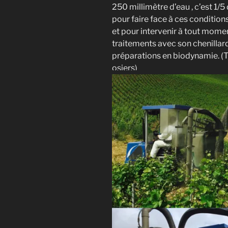
250 millimètre d’eau , c’est 1/5
pour faire face à ces condition
et pour intervenir à tout moment
traitements avec son chenillard
préparations en biodynamie. (Ti
osiers)