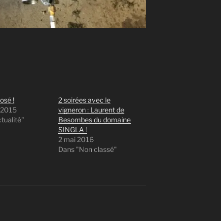
osé !
2 soirées avec le
 2015
vigneron : Laurent de
tualité"
Besombes du domaine
SINGLA !
2 mai 2016
Dans "Non classé"