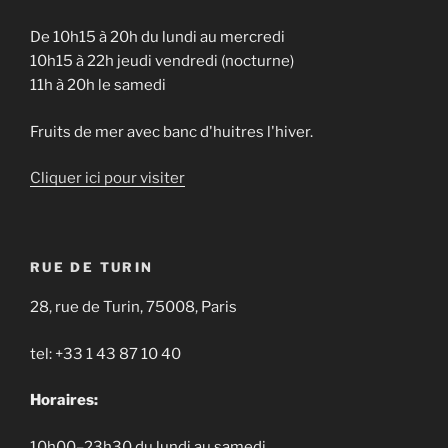
De 10h15 à 20h du lundi au mercredi
10h15 à 22h jeudi vendredi (nocturne)
11h à 20h le samedi
Fruits de mer avec banc d'huitres l'hiver.
Cliquer ici pour visiter
RUE DE TURIN
28, rue de Turin, 75008, Paris
tel: +33 1 43 87 10 40
Horaires:
10h00–23h30 du lundi au samedi