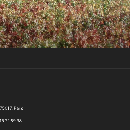
 75017, Paris
1 45 72 69 98