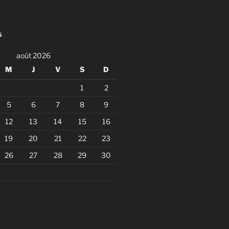
S
août 2026
M
J
V
S
D
1
2
5
6
7
8
9
12
13
14
15
16
19
20
21
22
23
26
27
28
29
30