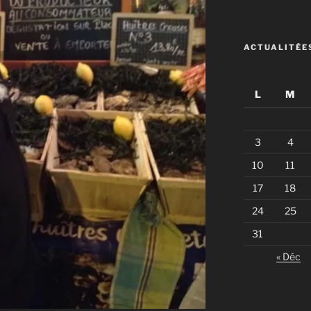
ACTUALITÉE
L
M
3
4
10
11
17
18
24
25
31
« Déc