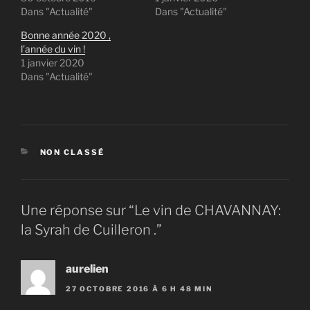
Dans "Actualité"
Dans "Actualité"
Bonne année 2020 ,
l’année du vin !
1 janvier 2020
Dans "Actualité"
CATÉGORIES
NON CLASSÉ
Une réponse sur “Le vin de CHAVANNAY:
la Syrah de Cuilleron .”
aurelien
27 OCTOBRE 2016 À 6 H 48 MIN