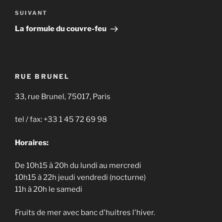
Article
SUIVANT
suivant
La formule du couvre-feu
RUE BRUNEL
33, rue Brunel, 75017, Paris
tel / fax: +33 1 45 72 69 98
Horaires:
De 10h15 à 20h du lundi au mercredi
10h15 à 22h jeudi vendredi (nocturne)
11h à 20h le samedi
Fruits de mer avec banc d'huitres l'hiver.