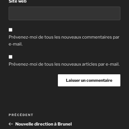
Site web
Prévenez-moi de tous les nouveaux commentaires par
e-mail.
Prévenez-moi de tous les nouveaux articles par e-mail.
Navigation
Article
PRÉCÉDENT
de
précédent
Nouvelle direction à Brunel
l’article