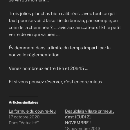
de vin du moment…
Trois jolies planchas bien calibrées , avec tout ce qu’il
faut pour se voir à la sortie du bureau, par exemple, au
coin de la cheminée ?, … avis aux am…ateurs ! Et le petit
verre de vin qui va bien …
Évidemment dans la limite du temps imparti par la
nouvelle réglementation…
Venez nombreux entre 18h et 20h45 …
Et si vous pouvez réserver, c’est encore mieux…
Articles similaires
La formule du couvre-feu
Beaujolais village primeur ,
17 octobre 2020
c’est JEUDI 21
Dans "Actualité"
NOVEMBRE !
18 novembre 2013