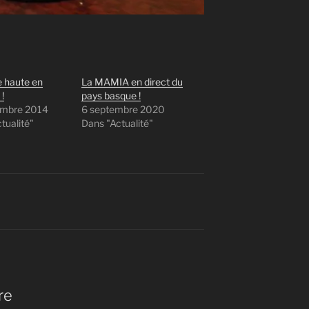
e haute en
La MAMIA en direct du
!
pays basque !
embre 2014
6 septembre 2020
tualité"
Dans "Actualité"
re