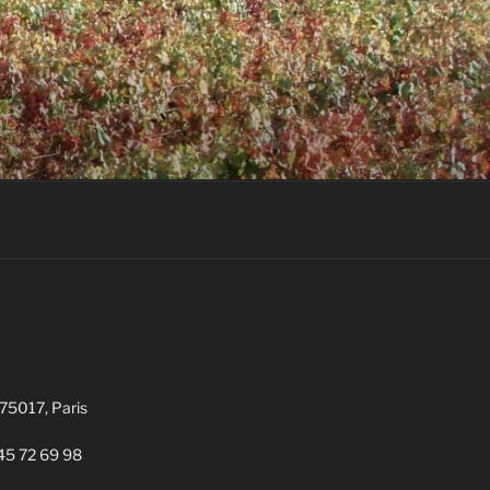
 75017, Paris
1 45 72 69 98