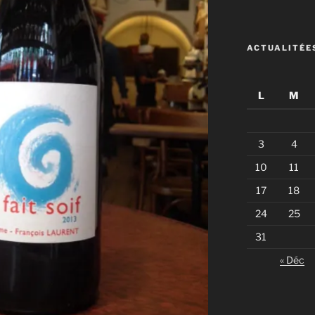
ACTUALITÉE
L
M
3
4
10
11
17
18
24
25
31
« Déc