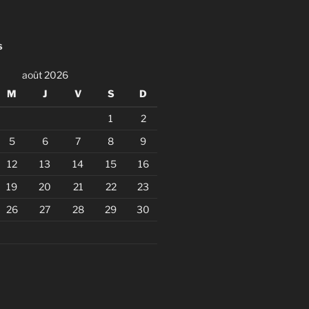
S
août 2026
M
J
V
S
D
1
2
5
6
7
8
9
12
13
14
15
16
19
20
21
22
23
26
27
28
29
30