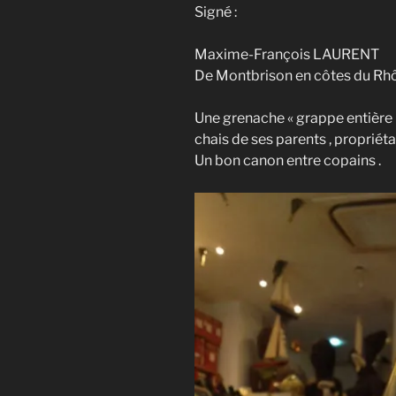
Signé :
Maxime-François LAURENT
De Montbrison en côtes du Rhô
Une grenache « grappe entière » 
chais de ses parents , propri
Un bon canon entre copains .