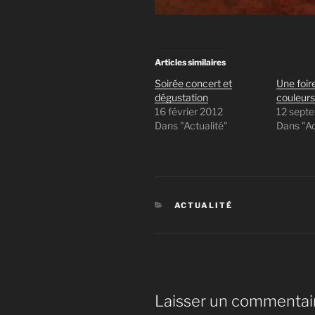
Articles similaires
Soirée concert et
Une foir
dégustation
couleurs 
16 février 2012
12 sept
Dans "Actualité"
Dans "Ac
CATÉGORIES
ACTUALITÉ
Laisser un commentai