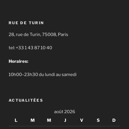
RUE DE TURIN
28, rue de Turin, 75008, Paris
tel: +33 1 43 87 10 40
Horaires:
10h00–23h30 du lundi au samedi
ACTUALITÉES
août 2026
L
M
M
J
V
S
D