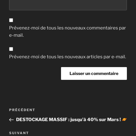
Prévenez-moi de tous les nouveaux commentaires par
e-mail.
Prévenez-moi de tous les nouveaux articles par e-mail.
Navigation
Article
PRÉCÉDENT
de
précédent
DESTOCKAGE MASSIF : jusqu’à 40% sur Mars !
l’article
Article
SUIVANT