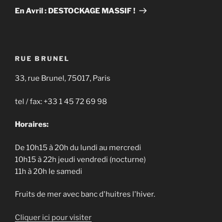
suivant
En Avril : DESTOCKAGE MASSIF !
RUE BRUNEL
33, rue Brunel, 75017, Paris
tel / fax: +33 1 45 72 69 98
Horaires:
De 10h15 à 20h du lundi au mercredi
10h15 à 22h jeudi vendredi (nocturne)
11h à 20h le samedi
Fruits de mer avec banc d'huitres l'hiver.
Cliquer ici pour visiter