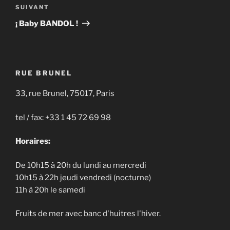
Article
SUIVANT
suivant
¡ Baby BANDOL !
RUE BRUNEL
33, rue Brunel, 75017, Paris
tel / fax: +33 1 45 72 69 98
Horaires:
De 10h15 à 20h du lundi au mercredi
10h15 à 22h jeudi vendredi (nocturne)
11h à 20h le samedi
Fruits de mer avec banc d'huitres l'hiver.