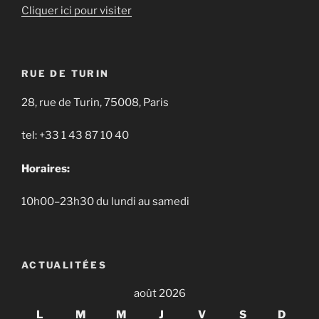
Cliquer ici pour visiter
RUE DE TURIN
28, rue de Turin, 75008, Paris
tel: +33 1 43 87 10 40
Horaires:
10h00–23h30 du lundi au samedi
ACTUALITÉES
août 2026
L
M
M
J
V
S
D