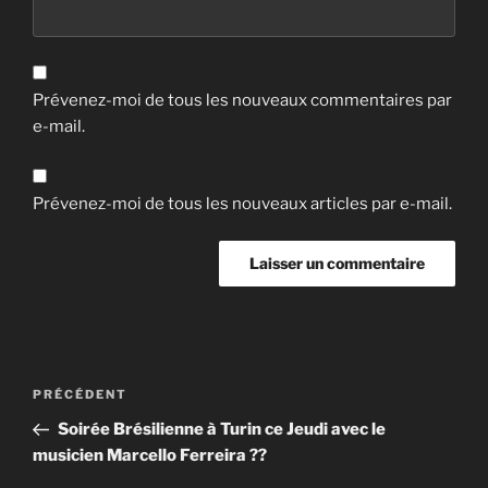
Prévenez-moi de tous les nouveaux commentaires par
e-mail.
Prévenez-moi de tous les nouveaux articles par e-mail.
Navigation
Article
PRÉCÉDENT
de
précédent
Soirée Brésilienne à Turin ce Jeudi avec le
l’article
musicien Marcello Ferreira ??