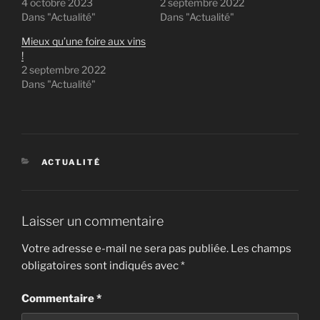
4 octobre 2023
2 septembre 2022
Dans "Actualité"
Dans "Actualité"
Mieux qu’une foire aux vins
!
2 septembre 2022
Dans "Actualité"
CATÉGORIES
ACTUALITÉ
Laisser un commentaire
Votre adresse e-mail ne sera pas publiée.
Les champs
obligatoires sont indiqués avec
*
Commentaire
*