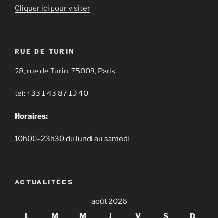
Cliquer ici pour visiter
RUE DE TURIN
28, rue de Turin, 75008, Paris
tel: +33 1 43 87 10 40
Horaires:
10h00–23h30 du lundi au samedi
ACTUALITÉES
août 2026
L
M
M
J
V
S
D