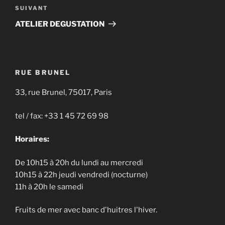
Article
SUIVANT
suivant
ATELIER DEGUSTATION
RUE BRUNEL
33, rue Brunel, 75017, Paris
tel / fax: +33 1 45 72 69 98
Horaires:
De 10h15 à 20h du lundi au mercredi
10h15 à 22h jeudi vendredi (nocturne)
11h à 20h le samedi
Fruits de mer avec banc d'huitres l'hiver.