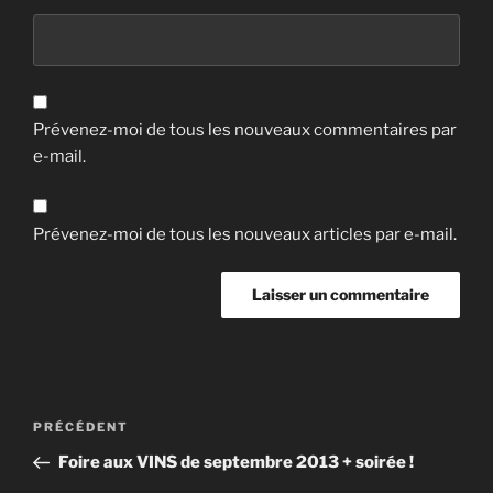
Prévenez-moi de tous les nouveaux commentaires par
e-mail.
Prévenez-moi de tous les nouveaux articles par e-mail.
Navigation
Article
PRÉCÉDENT
de
précédent
Foire aux VINS de septembre 2013 + soirée !
l’article