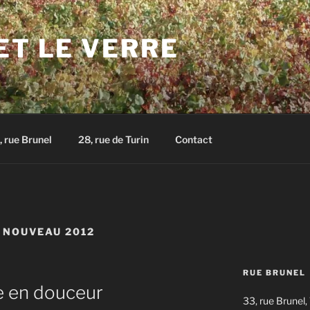
ET LE VERRE
, rue Brunel
28, rue de Turin
Contact
 NOUVEAU 2012
RUE BRUNEL
e en douceur
33, rue Brunel,