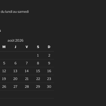
u lundi au samedi
S
août 2026
M
J
V
S
D
1
2
5
6
7
8
9
12
13
14
15
16
19
20
21
22
23
26
27
28
29
30