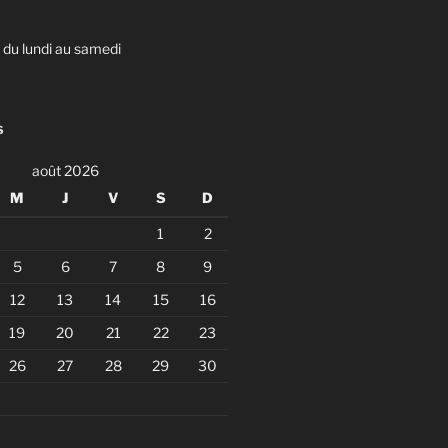
u lundi au samedi
S
août 2026
M
J
V
S
D
1
2
5
6
7
8
9
12
13
14
15
16
19
20
21
22
23
26
27
28
29
30