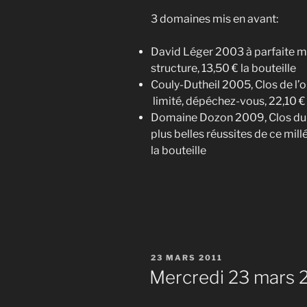
3 domaines mis en avant:
David Léger 2003 à parfaite matu
structure, 13,50 € la bouteille
Couly-Dutheil 2005, Clos de l’o
limité, dépéchez-vous, 22,10 € 
Domaine Dozon 2009, Clos du S
plus belles réussites de ce mil
la bouteille
PUBLIÉ
23 MARS 2011
LE
Mercredi 23 mars 2